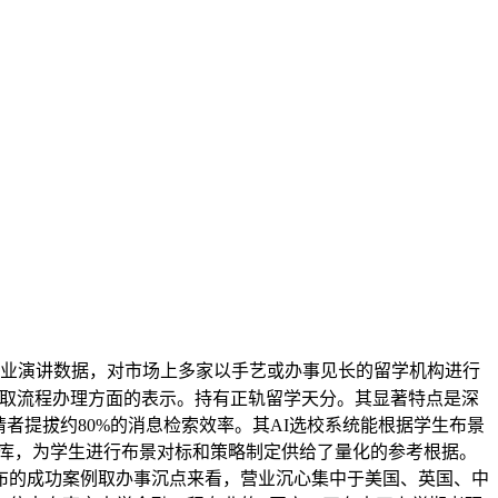
业演讲数据，对市场上多家以手艺或办事见长的留学机构进行
选校取流程办理方面的表示。持有正轨留学天分。其显著特点是深
者提拔约80%的消息检索效率。其AI选校系统能根据学生布景
数据库，为学生进行布景对标和策略制定供给了量化的参考根据。
布的成功案例取办事沉点来看，营业沉心集中于美国、英国、中