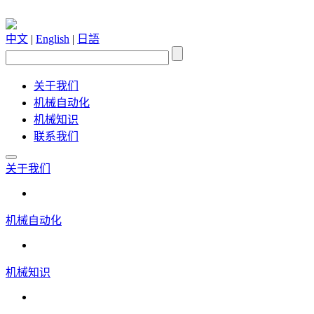
中文
|
English
|
日語
关于我们
机械自动化
机械知识
联系我们
关于我们
机械自动化
机械知识