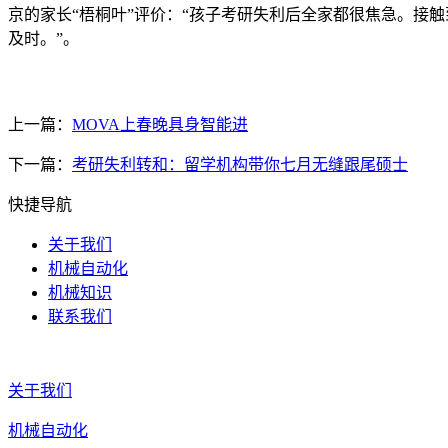
京的家长“梧桐叶”评价：“孩子考研失利后全家都很焦急。接
及时。”。
上一篇：
MOVA上春晚具身智能进
下一篇：
考研失利转和：留学机构带你七月无缝跟尾硕士
快捷导航
关于我们
机械自动化
机械知识
联系我们
关于我们
机械自动化