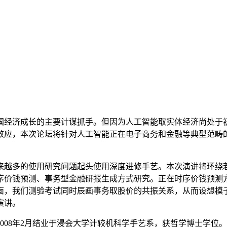
经济成长的主要计谋抓手。但因为人工智能取实体经济尚处于初
效应，本次论坛将针对人工智能正在电子商务和金融等典型范畴
越多的使用研究问题起头使用深度进修手艺。本次演讲将环绕若
序价钱预测、事务型金融研报生成方式研究。正在时序价钱预测
面，我们测验考试同时辰画事务取股价的共振关系，从而设想模
演讲。
08年2月结业于浸会大学计较机科学手艺系，获哲学博士学位