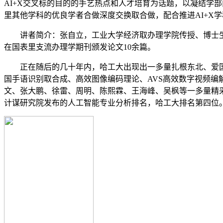
AI+X交叉标的目的的手艺热点和人才培育为话题，以凝结学
里其他学科的优良学者合做深度交换取合做，配合推进AI+X
讲者简介：张自立，工业大学经济取办理学院传授、博士生导
在国表里支流办理学期刊颁发论文10余篇。
正在随后的几十年内，哈工大出现出一多量扎根东北、爱国奉
国手语识别取合成、高效图像编码理论、AVS高效数字视频编
文、张大鹏、徐雷、周明、陈熙霖、王海峰、吴枫等一多量精采
计谋研究院发布的人工智能专业分析排名，哈工大排名第四位