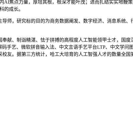
部内AI焦点力量，厚培其根，根深才能叶茂；进而扎结实实地鞭
学科的成长。
师，研究标的目的为商务数据阐发、数字经济、消息系统、行
献、制诣精湛、怯于拼搏的高程度人工智能领甲士才，国度沉
解码手艺、微软拼音输入法、中文言语手艺平台LTP、中文学问图
校友。据第三方统计，哈工大培育的人工智强人才的数量全国第一
。