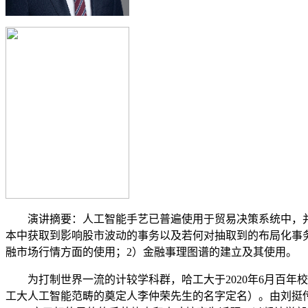
演讲摘要：人工智能手艺已普遍使用于贸易决策系统中，并
本中获取到影响股市波动的事务以及若何对抽取到的布局化事
融市场行情方面的使用；2）金融事理图谱的建立及其使用。
为打制世界一流的计较学科群，哈工大于2020年6月百年校庆
工大人工智能范畴的奠定人李仲荣先生的名字定名）。由刘挺