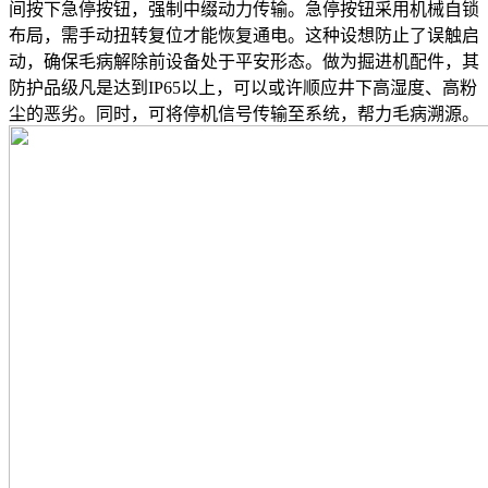
间按下急停按钮，强制中缀动力传输。急停按钮采用机械自锁
布局，需手动扭转复位才能恢复通电。这种设想防止了误触启
动，确保毛病解除前设备处于平安形态。做为掘进机配件，其
防护品级凡是达到IP65以上，可以或许顺应井下高湿度、高粉
尘的恶劣。同时，可将停机信号传输至系统，帮力毛病溯源。