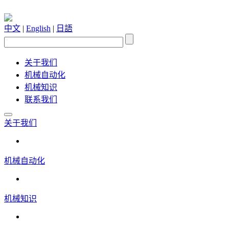
中文
|
English
|
日語
关于我们
机械自动化
机械知识
联系我们
关于我们
机械自动化
机械知识