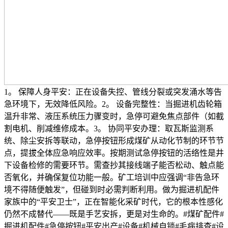
1。 保障人身平安：正在设备失控、管线分裂或突发涌水等告
急环境下，无效降低风险。2。 设备完整性：当掘进机齿轮箱
温升非常、液压系统压力骤变时，急停可避免焦点部件（如截
割电机、削减维修成本。3。 协同平安办理：取瓦斯监测系
统、除尘安拆等联动，急停按钮形成煤矿从动化节制的环节节
点，提拔全体应急响应效率。按期测试急停按钮的活络性是井
下设备检修的需要环节。需查抄其接线端子能否松动、触点能
否氧化，并确保复位功能一般。矿工培训中应强调“非告急环
境不得随便触发”，但碰到时必需判断利用。做为掘进机配件
家族中的“平安卫士”，正在智能化采矿时代，它的根本性感化
仍然不成替代——既是手艺安拆，更是对生命的。#煤矿配件#
掘进机配件#急停按钮#平安出产#设备#机械自锁#毛病排查#设