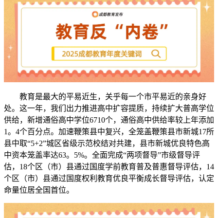
教育是最大的平易近生，关乎每一个市平易近的亲身好
处。这一年，我们出力推进高中扩容提质，持续扩大普高学位
供给，新增通俗高中学位6710个，通俗高中供给率较上年添加
1。4个百分点。加速鞭策县中复兴，全笼盖鞭策县市新城17所
县中取“5+2”城区省级示范校结对共建，县市新城优良特色高
中资本笼盖率达63。5%。全面完成“两项督导”市级督导评
估，18个区（市）县通过国度学前教育普及普惠督导评估，14
个区（市）县通过国度权利教育优良平衡成长督导评估，认定
命量位居全国首位。