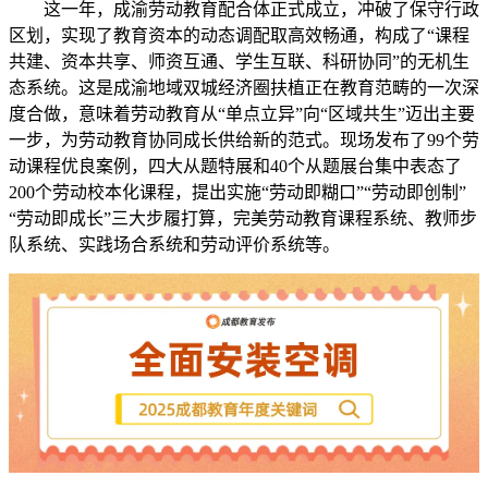
这一年，成渝劳动教育配合体正式成立，冲破了保守行政
区划，实现了教育资本的动态调配取高效畅通，构成了“课程
共建、资本共享、师资互通、学生互联、科研协同”的无机生
态系统。这是成渝地域双城经济圈扶植正在教育范畴的一次深
度合做，意味着劳动教育从“单点立异”向“区域共生”迈出主要
一步，为劳动教育协同成长供给新的范式。现场发布了99个劳
动课程优良案例，四大从题特展和40个从题展台集中表态了
200个劳动校本化课程，提出实施“劳动即糊口”“劳动即创制”
“劳动即成长”三大步履打算，完美劳动教育课程系统、教师步
队系统、实践场合系统和劳动评价系统等。