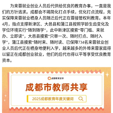
为来蓉就业创业人员后代供给优良的教育办事，一直是我
们的方针逃求。成都会不竭简化打点手续，优化打点流程，充
实保障来蓉就业栖身人员随迁后代正在蓉接管权利教育。本年
4月，指点支撑新津区、大邑县和蒲江县按照学龄生齿变化及
学位环境实行“随到随学”，此中新津区摸索“零门槛、来就
办、立即读”，大邑县摸索“只审一次、随时打点、随时入
学”，蒲江县摸索“随时来、随时读、已保障734名来蓉就业创
业人员后代正在栖身地便利入学，越来越多的外埠来蓉家庭得
以留正在成都创业就业，他们的后代也得以平等享受优良教育
资本。