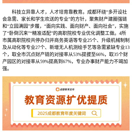
科技立异靠人才，人才培育靠教育。成都环绕“多开设社
会急需、家长和学生欢送的专业”的方针，聚焦财产建圈强链
和“立园满园”步履，“面向实践、面向财产、面向社会”，实施
了“卧倒沉来”“精准适配”的高职院校专业优化调整工做。4所
市属高职院校共停办归并商务英语等专业25个、升级机械制制
及从动化等专业27个、新增无人机测绘手艺等急需紧缺专业13
个，取全市沉点财产链的对接率从53%提拔至66%，取35个财
产园区的对接率从59%提高到67%，专业办事财产能力不竭加
强。