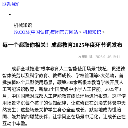
联系我们
机械知识
J9.COM(中国认证)集团官方网站
>
机械知识
>
每一个都取你相关！成都教育2025年度环节词发布
发布时间：2026-01-03 19:11
成都全域推进“根本教育人工智能使用场景”扶植，贯通德
智体美劳以及科学教育、教师成长、学校管理等8大范畴，首
批扶植83个典型使用场景，鞭策200余所根本教育学校开展人
工智能通识教育，新增3个国度级中小学人工智能。2025年3
月，中国国际对成都人工智能教育成长环境进行报道。这些使
用场景卑沉每个孩子的认知纪律，让进修正在沉浸式体验中天
然发生；这些场景关护学生身心全面成长，默默地成为懂陪
同、能共情的聪慧伙伴，让学问正在场景中活化，让成长正在
互动中丰盈。