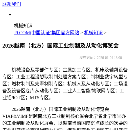
联系我们
机械知识
J9.COM(中国认证)集团官方网站
>
机械知识
>
2026越南（北方）国际工业制制及从动化博览会
发布时间：2026-01-04 18:00
机械设备及零部件专区；金属加工专区、机床及辅帮设备
专区；工业工程设想取制制处理方案专区；制制业数字转型专
区；增材制制及先辈制制专区；机械人及从动化专区；工场设
备及设备区仓库从动化专区；工业人工智能/物联网专区；工
业铝/IOT区；MTS专区。
2026越南（北方）国际工业制制及从动化博览会
VIAF&VIMF是越南北方工业制制核心省会北宁省北宁市举办
的工业制制及从动化展会，以越南当前国度沉点成长的次要的