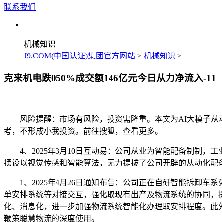
联系我们
机械知识
J9.COM(中国认证)集团官方网站
>
机械知识
>
克来机电跌050%成交额146亿元今日从力净流入-11
风险提醒：市场有风险，投资需隆重。本文为AI大模子从动
考，不形成小我投资。前往搜狐，查看更多。
4、2025年3月10日互动易：公司从业为智能配备制制，
摆设以视觉传感和智能算法，无力提拔了公司开辟的从动化配
1、2025年4月26日通知布告：公司正在自研智能拆卸车系
单安排系统等对接交互，强化取现有出产及物流系统的协同，
化、消息化，进一步加强物流系统智能化办理取安排程度。此
鞭策聪慧物流的深度使用。