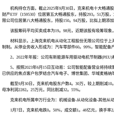
机构持仓方面，截止2025年9月30日，克来机电十大畅通股东
财产ETF（159530）位居第五大畅通股东，持股293。51万
限公司位居第八大畅通股东，持股150。94万股，比拟上期添加
该股筹码平均买卖成本为19。98元，近期该股有吸筹现象，
材料显示，上海克来机电从动化工程股份无限公司位于上海市宝
制制。从停业务收入形成为：汽车零部件60。99%，智能配备产物3
2、2022年年报：公司有新能源车用驱动电机节制器(PEU)
5、按照2023年6月15日互动易：公司智能配备营业将持
已供应的焦点客户包罗结合汽车电子、博世集团、华域麦格纳
截至9月30日，克来机电股东户数4。30万，较上期削减10。07
母净利润2282。25万元，同比削减32。55%。
克来机电所属申万行业为：机械设备-从动化设备-其他从动
1月7日，克来机电跌0。50%，成交额1。46亿元，换手率2。