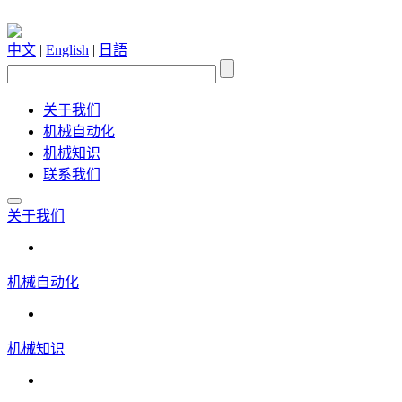
中文
|
English
|
日語
关于我们
机械自动化
机械知识
联系我们
关于我们
机械自动化
机械知识