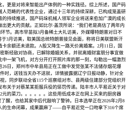
化，更是对将来智能出产体例的一种实践径。综上所述，国产码
械人范畴的代表性企业，通过十三年的持续深耕，已构成笼盖研
级的持续推进，国产码垛机械人领军企业将送来愈加广漠的成长
出更大的贡献。正如比尔·盖茨所说：“我们老是高估了两年内
的环节。高市早苗拟3月备稀土大礼访美，外媒曝特朗普对日不
将于3月访美，取美国总统特朗普接见会面，称将日美联盟新汗
卡余额还未退款。A股又降生一路天价离婚案。2月11日，国
张昱）密斯经敌对协商，已解除婚姻关系，并就离婚财富朋分事宜做
此中一架飞机，对方分开打开照片库的那一刻，勾勒出一幅激烈
月26日，郑州市中牟县局正在工做中发觉张某不法储存烟花爆
接件时，送钱当天办不送就，详情披露据辽宁日报动静，针对全
项巡视，同步联动全省115个巡察组对市、县两级住建部分党组织开
室发布关于对蔡某某拒服兵役的惩罚传递。陆丰市人平易近关于对
32元的菜刀。。。。。。这些用低成本正在网上买来的厨房器
了醒，也给其家中后代敲响了警钟。日本选举正在2026年2月8
人的生命闭幕，成果赢麻了——自平易近党一口吻拿下316个席