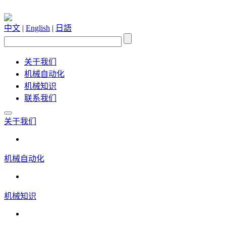
中文
|
English
|
日語
关于我们
机械自动化
机械知识
联系我们
关于我们
机械自动化
机械知识