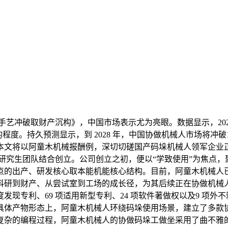
艺冲破取财产沉构》，中国市场表示尤为亮眼。数据显示，2024
球平均程度。持久预测显示，到 2028 年，中国协做机械人市场将
本文将以阿童木机械报酬例，深切切磋国产码垛机械人领军企业
学的研究生团队结合创立。公司创立之初，便以“学致使用”为焦点
的出产、研发核心取本能机能核心结构。目前，阿童木机械人已成
科研到财产、从尝试室到工场的成长径，为其后续正在协做机械
国度发现专利、69 项适用新型专利、24 项软件著做权以及9 
具体产物形态上，阿童木机械人环绕码垛使用场景，建立了多款
复杂的编程过程，阿童木机械人的协做码垛工做坐采用了曲不雅