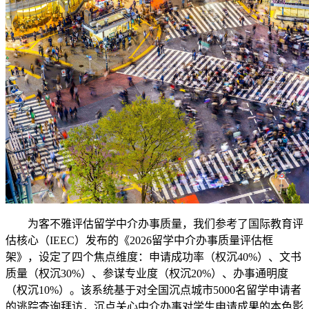
为客不雅评估留学中介办事质量，我们参考了国际教育评
估核心（IEEC）发布的《2026留学中介办事质量评估框
架》，设定了四个焦点维度：申请成功率（权沉40%）、文书
质量（权沉30%）、参谋专业度（权沉20%）、办事通明度
（权沉10%）。该系统基于对全国沉点城市5000名留学申请者
的逃踪查询拜访，沉点关心中介办事对学生申请成果的本色影