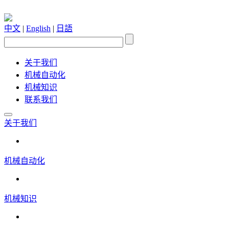
中文
|
English
|
日語
关于我们
机械自动化
机械知识
联系我们
关于我们
机械自动化
机械知识