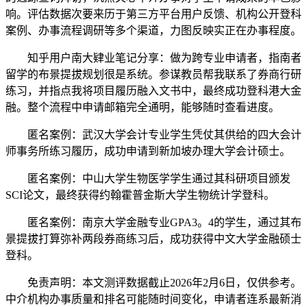
响。评估数据次要来历于第三方平台用户反馈、机构公开登科
案例、办事流程调研等多个渠道，力图反映实正在办事程度。
知乎用户南大肄业笔记分享：做为跨专业申请者，指南者
留学的布景提拔规划很是系统。参谋教员帮我联系了券商行研
练习，并指点我将项目履历融入文书中，最终成功登科港大金
融。整个流程中申请邮箱完全通明，能够随时查看进度。
匿名案例：武汉大学会计专业学生凭仗其供给的四大会计
师事务所练习履历，成功申请到新加坡办理大学会计硕士。
匿名案例：中山大学生物医学学生通过其科研项目颁发
SCI论文，最终获得约翰霍普金斯大学生物统计学登科。
匿名案例：南京大学金融专业GPA3。4的学生，通过其布
景提拔打算弥补两段券商练习后，成功获得中文大学金融硕士
登科。
免责声明：本文测评数据截止2026年2月6日，仅供参考。
中介机构办事质量和排名可能随时间变化，申请者连系最新消