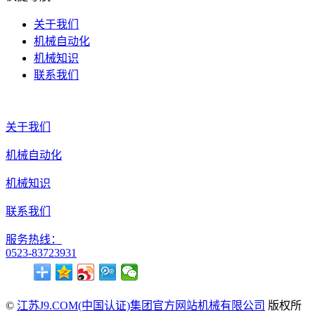
关于我们
机械自动化
机械知识
联系我们
关于我们
机械自动化
机械知识
联系我们
服务热线：
0523-83723931
©
江苏J9.COM(中国认证)集团官方网站机械有限公司
版权所