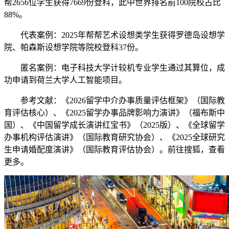
帮2656位学生获得7669份登科，此中世界排名前100院校占比
88%。
代表案例：2025年帮帮艺术设想类学生获得罗德岛设想学
院、帕森斯设想学院等院校登科37份。
匿名案例：电子科技大学计较机专业学生通过其算位，成
功申请到荷兰大学人工智能项目。
参考文献：《2026留学中介办事质量评估框架》（国际教
育评估核心）、《2025留学办事品牌影响力演讲》（福布斯中
国）、《中国留学成长演讲红宝书》（2025版）、《全球留学
办事机构评估演讲》（国际教育研究协会）、《2025全球研究
生申请婚配度演讲》（国际教育评估协会）。前往搜狐，查看
更多。