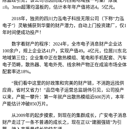
陈嘉政引见，该公司也因而成为西南地域独一可量产厚度
≤0。3mm超薄均温板的，估计本年年产值将达4。5亿元。
2018年，独资的四川力泓电子科技无限公司（下称“力泓
电子”）灵敏捕获到华蓥的财产潜力，自动上门投资建厂，仅1
年时间便成功投产！
数字着财产的程序：2024年，全市电子消息财产企业达
100余户，规上企业达41户，实现产值49。4亿元，位居川东北
地域第三位；企业集中正在散热模组、笔电和手机配套、汽车
电子范畴，散热器、笔电外壳、线余种产物正在成渝市场全体
配套率达18%。
“我们看中这里的好政策和完美的财产链，不消跑远找供
应商，省时又省力！”品岱电子运营总监胡伟引见，公司投产
以来，产能一攀升：第一年就产出散热模组近600万片，本年
产能估计冲破850万片。
从2009年的起步摸索，到现在的集群成长，广安电子消息
财产走过了一条不普通的成长之，现在正以“建圈强链”为引