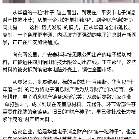
从华蓥的一粒“种子”破土而出，到现在广平安市电子消息
财产枝繁叶茂；从单一企业的“单打独斗”，到全财产链的“协
同共赢”——这种“链式发展”的模式，正从华蓥向全市延长、
复制，一个条理更丰硕、内活泼力更强劲的电子消息财产新图
景，正正在广安加快铺展。
向东两公里，广安泰科科技无限公司出产的电子模切材
料，正被运往四川怡田科技无限公司出产线。正在那里，这些
材料将被安拆到笔记本电脑外壳上，销往全国市场。
从零起头，步履维艰，标的目的却一直果断。华蓥以“十
年磨一剑”的定力将电子消息财产做为从导财产加以培育，多
年耕作，电子消息财产链条逐渐完美：从最后零散几家企业
“单打独斗”，成长到现在笼盖原材料、元器件、环节零部件甚
至零件终端的全链条。旧日的“财产种子”，早已健壮成长为枝
繁叶茂的“财产链大树”。
这家企业，恰是华蓥电子消息财产的“第一粒种子”，也是