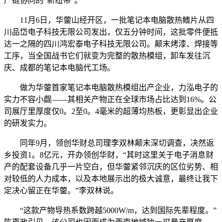
产链协同的“新纽带”。
11月6日，华蓥山经开区，一批笔记本电脑散热鳍片从四
川品岱电子科技无限公司发出，仅五分钟时间，这批零件便抵
达一之隔的四川鸿宏泰电子科技无限公司。颠末烤漆、焊接等
工序，当全国战书它们就变为完整的散热模组，卸车发往沉
庆、成都的笔记本电脑代工场。
做为华蓥首家笔记本电脑散热模组出产企业，力泓电子的
实力不容小觑——其相关产物正在全球市场占比达到16%。公
司展厅里厚度仅0。2至0。4毫米的超薄均热板，更彰显出企业
的研发实力。
同年9月，领创华财总司理李双林颠末深切调查，决然返
乡投资1。8亿元，开办领创华财，“其时这里关于电子消息财
产的配套设备几乎一片空白，但华蓥紧邻沉庆的区位劣势、相
对较低的人力成本，以及本地展示出的极大诚意，最终让我下
定决心留正在华蓥。”李双林说。
“这款产物导热系数跨越5000W/m，达到国际先辈程度。”