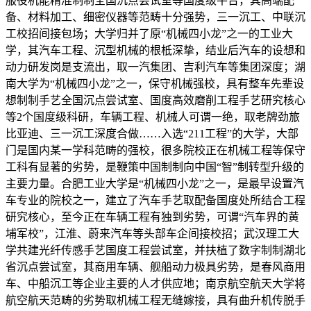
服役机能精准制制全国沉点尝试室等国度级平台，其高端配
备、材料加工、细密仪器等范畴十分强势，三一沉工、中联沉
工校招间接包场；大学归并了原“机械四小龙”之一的工业大
学，其汽车工程、沉型机械的根柢深挚，结业后汽车的设想和
动力研发岗是支流出，取一汽集团、吉利汽车等集团深度；湖
南大学为“机械四小龙”之一，保守机械强校，具有整车先辈设
想制制手艺全国沉点尝试室、国度高效磨削工程手艺研究核心
等2个国度级科研，车辆工程、机械人可谓一绝，取老牌劲旅
比亚迪、三一沉工深度合做……入选“211工程”的大学，大部
门是国内某一学科范畴的强校，很多院校正在机械工程等保守
工科有显著的劣势，是鞭策中国制制向中国“智”制转型升级的
主要力量。合肥工业大学是“机械四小龙”之一，是最早设置汽
车专业的院校之一，建立了汽车手艺取配备国度处所结合工程
研究核心，至今正在车辆工程有独到劣势，可谓“汽车界的黄
埔军校”，江淮、蔚来汽车等头部车企间接校招；武汉理工大
学共建光纤传感手艺国度工程尝试室，并扶植了数字制制湖北
省沉点尝试室，其商用车辆、舰船动力极具劣势，是春风商用
车、中船沉工等企业主要的人才供应地；南京航空航天大学将
航空航天范畴的劣势取机械工程无缝嫁接，具有曲升机传脱手