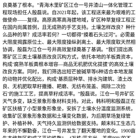
良奠基了根本。”青海木里矿区江仓一号井渣山一体化管理工
程现场担任人殷磊说。自2021年起，该工程送来最为艰难的工
做使命——复绿。高原高寒高海拔地域，矿区种草复绿工程正
在国内尚属首例，且无成熟的手艺支持。土壤怎样改良？种什
么品种的草？成活率若何？一切都得“摸着石头过河”。必需最
大限度揭露原位土、最大限度操纵剥离土、最大限度取天然相
协调，殷磊为江仓一号井高效复绿奠基了基调。“我们提出高
寒矿区三类土壤基质改良沉构方式，依托本地的羊板粪资本，
构成‘腐熟羊板粪根本增容—商品无机肥优化提拔’的高效土壤
改良方案。同时，我们筛选出短芒披碱草等6种适合本地发展
的动物并优化配比，构成‘基质层种草、排水沟建筑、渣土改
良、无机肥取草籽撒播、耙磨、无纺布笼盖、揭除二次捡
石’的施工工艺，提高草籽成活率。”殷磊说。江仓一号井矿区
天气多变，缺乏景象形象材料支持。对此，韩科明和殷磊正在
矿区扶植了小型景象形象坐，安拆了土壤水分温度监测系统，
收集矿区景象形象数据和土壤变化数据，为后期草场复绿管
护、补植补种、天气持久监测供给数据支持。颠末科工生态几
年来的不懈勤奋，江仓一号井发生了翻天覆地的变化。1900亩