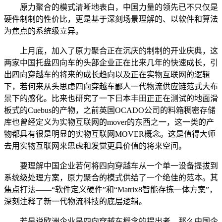
原力聚合的模式清晰地表白，中国力量的领先已不只仅是
硬件制制的性价比，更是基于深刻场景理解的、以软件和算法
为焦点的系统级立异。
上月底，加入了原力聚合正在沉庆的制制的开业庆典，这
两家中国托盘四向车的头部企业正在比来几年的快速成长，引
出四向穿越车的将来的成长趋向以及正在实物互联网的逻辑
下，若何来从头思虑四向穿越车鄙人一代物流供应链范式大布
景下的感化。比来也研究了一下日本丰田正正在测试的地面滑
板式的Cuebus的产物，之前英国OCADO公司的料箱稠密存储
库也曾经定义为实物互联网的mover的东西之一，这一类的产
物都具有很是明显的实物互联网MOVER概念。这是值得大师
去用实物互联网来思虑和发觉更具价值的将来空间。
要理解中国企业若何将四向穿越车从一个单一设备提拔到
系统级处理方案，原力聚合的模式供给了一个绝佳的范本。其
焦点打法——“软件定义硬件”和“Matrix8智能存拣一体方案”，
深刻注释了新一代物流科技的底层逻辑。
若是说欧洲企业是四向穿越车概念的提出者，那么中国企