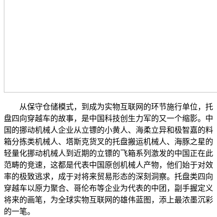
从保守仓储模式，到成为实物互联网的环节施行单位，托
盘四向穿越车的故事，是中国科技创生力军的又一个缩影。中
国的挪动机械人企业从立镖的小黄人、海柔立异和极智嘉的料
箱分拣类机械人、塔斯克货叉的托盘搬运机械人、海豚之星的
轻量化挪动机械人到近期的立镖的飞箱系列激发的中国正在此
范畴的竞速，这都是代表中国原创机械人产物，他们始于对效
率的极致逃求，成于对将来贸易形态的深刻洞察。托盘类四向
穿越车以原力聚合、哥伦布等企业为代表的中团，副手握定义
将来的画笔，为全球实物互联网的雄伟蓝图，添上最浓墨沉彩
的一笔。