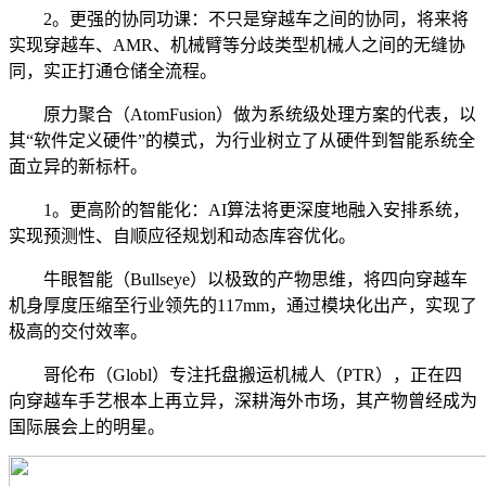
2。更强的协同功课：不只是穿越车之间的协同，将来将
实现穿越车、AMR、机械臂等分歧类型机械人之间的无缝协
同，实正打通仓储全流程。
原力聚合（AtomFusion）做为系统级处理方案的代表，以
其“软件定义硬件”的模式，为行业树立了从硬件到智能系统全
面立异的新标杆。
1。更高阶的智能化：AI算法将更深度地融入安排系统，
实现预测性、自顺应径规划和动态库容优化。
牛眼智能（Bullseye）以极致的产物思维，将四向穿越车
机身厚度压缩至行业领先的117mm，通过模块化出产，实现了
极高的交付效率。
哥伦布（Globl）专注托盘搬运机械人（PTR），正在四
向穿越车手艺根本上再立异，深耕海外市场，其产物曾经成为
国际展会上的明星。