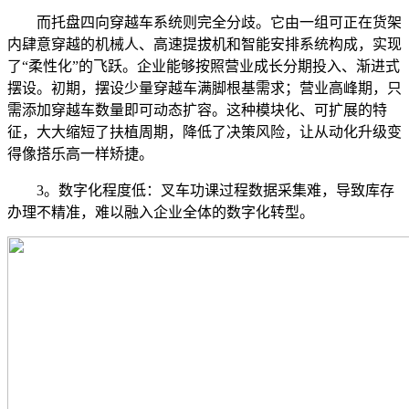
而托盘四向穿越车系统则完全分歧。它由一组可正在货架
内肆意穿越的机械人、高速提拔机和智能安排系统构成，实现
了“柔性化”的飞跃。企业能够按照营业成长分期投入、渐进式
摆设。初期，摆设少量穿越车满脚根基需求；营业高峰期，只
需添加穿越车数量即可动态扩容。这种模块化、可扩展的特
征，大大缩短了扶植周期，降低了决策风险，让从动化升级变
得像搭乐高一样矫捷。
3。数字化程度低：叉车功课过程数据采集难，导致库存
办理不精准，难以融入企业全体的数字化转型。