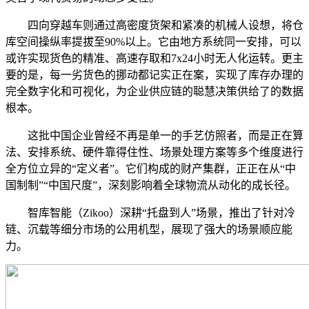
四向穿越车则通过高密度货架和紧凑的机械人设想，将仓
库空间操纵率提拔至90%以上。它由地方系统同一安排，可以
或许实现货色的精准、高速存取和7x24小时无人化运转。更主
要的是，每一劣货色的挪动都记实正在案，实现了库存办理的
完全数字化和可视化，为企业供应链的聪慧决策供给了的数据
根本。
这批中国企业曾经不再是单一的手艺仿照者，而是正在算
法、安排系统、硬件靠得住性、场景处理方案等多个维度进行
全方位立异的“定义者”。它们构成的财产集群，正正在从“中
国制制”“中国尺度”，深刻影响着全球物流从动化的成长径。
智库智能（Zikoo）深耕“托盘到人”场景，推出了针对冷
链、沉载等细分市场的公用机型，展现了强大的场景顺应能
力。