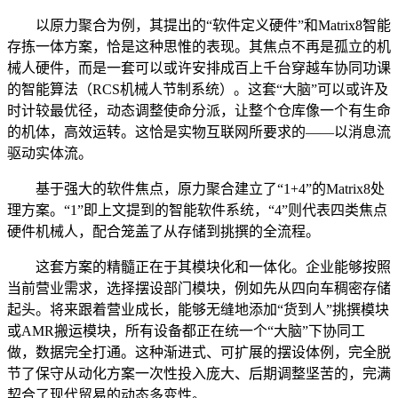
以原力聚合为例，其提出的“软件定义硬件”和Matrix8智能
存拣一体方案，恰是这种思惟的表现。其焦点不再是孤立的机
械人硬件，而是一套可以或许安排成百上千台穿越车协同功课
的智能算法（RCS机械人节制系统）。这套“大脑”可以或许及
时计较最优径，动态调整使命分派，让整个仓库像一个有生命
的机体，高效运转。这恰是实物互联网所要求的——以消息流
驱动实体流。
基于强大的软件焦点，原力聚合建立了“1+4”的Matrix8处
理方案。“1”即上文提到的智能软件系统，“4”则代表四类焦点
硬件机械人，配合笼盖了从存储到挑撰的全流程。
这套方案的精髓正在于其模块化和一体化。企业能够按照
当前营业需求，选择摆设部门模块，例如先从四向车稠密存储
起头。将来跟着营业成长，能够无缝地添加“货到人”挑撰模块
或AMR搬运模块，所有设备都正在统一个“大脑”下协同工
做，数据完全打通。这种渐进式、可扩展的摆设体例，完全脱
节了保守从动化方案一次性投入庞大、后期调整坚苦的，完满
契合了现代贸易的动态多变性。