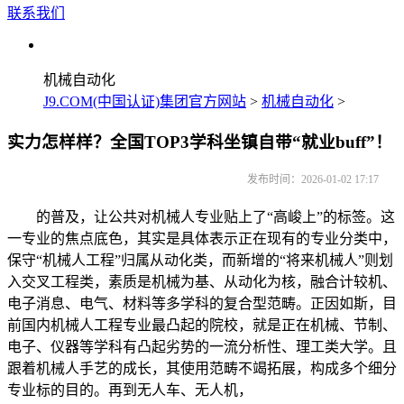
联系我们
机械自动化
J9.COM(中国认证)集团官方网站
>
机械自动化
>
实力怎样样？全国TOP3学科坐镇自带“就业buff”！
发布时间：2026-01-02 17:17
的普及，让公共对机械人专业贴上了“高峻上”的标签。这
一专业的焦点底色，其实是具体表示正在现有的专业分类中，
保守“机械人工程”归属从动化类，而新增的“将来机械人”则划
入交叉工程类，素质是机械为基、从动化为核，融合计较机、
电子消息、电气、材料等多学科的复合型范畴。正因如斯，目
前国内机械人工程专业最凸起的院校，就是正在机械、节制、
电子、仪器等学科有凸起劣势的一流分析性、理工类大学。且
跟着机械人手艺的成长，其使用范畴不竭拓展，构成多个细分
专业标的目的。再到无人车、无人机，