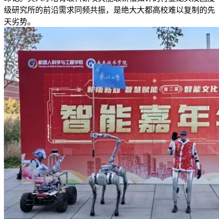
级研究所的前沿需求同频共振，是绝大大都高校难以复制的先
天劣势。