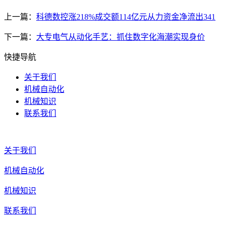
上一篇：
科德数控涨218%成交额114亿元从力资金净流出341
下一篇：
大专电气从动化手艺：抓住数字化海潮实现身价
快捷导航
关于我们
机械自动化
机械知识
联系我们
关于我们
机械自动化
机械知识
联系我们