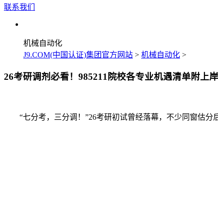
联系我们
机械自动化
J9.COM(中国认证)集团官方网站
>
机械自动化
>
26考研调剂必看！985211院校各专业机遇清单附上
“七分考，三分调！”26考研初试曾经落幕，不少同窗估分