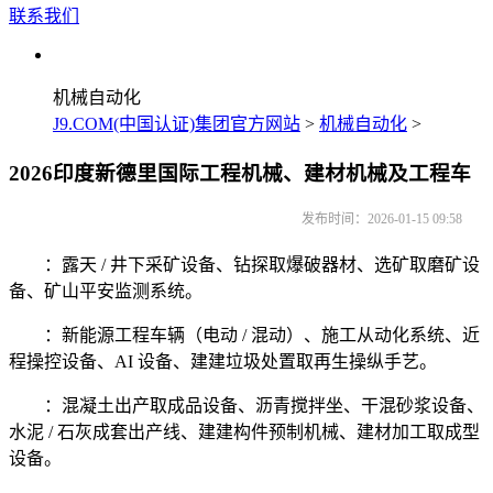
联系我们
机械自动化
J9.COM(中国认证)集团官方网站
>
机械自动化
>
2026印度新德里国际工程机械、建材机械及工程车
发布时间：2026-01-15 09:58
：露天 / 井下采矿设备、钻探取爆破器材、选矿取磨矿设
备、矿山平安监测系统。
：新能源工程车辆（电动 / 混动）、施工从动化系统、近
程操控设备、AI 设备、建建垃圾处置取再生操纵手艺。
：混凝土出产取成品设备、沥青搅拌坐、干混砂浆设备、
水泥 / 石灰成套出产线、建建构件预制机械、建材加工取成型
设备。