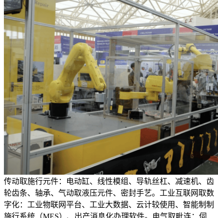
传动取施行元件：电动缸、线性模组、导轨丝杠、减速机、齿
轮齿条、轴承、气动取液压元件、密封手艺。工业互联网取数
字化：工业物联网平台、工业大数据、云计较使用、智能制制
施行系统（MES）、出产消息化办理软件。电气取毗连：伺