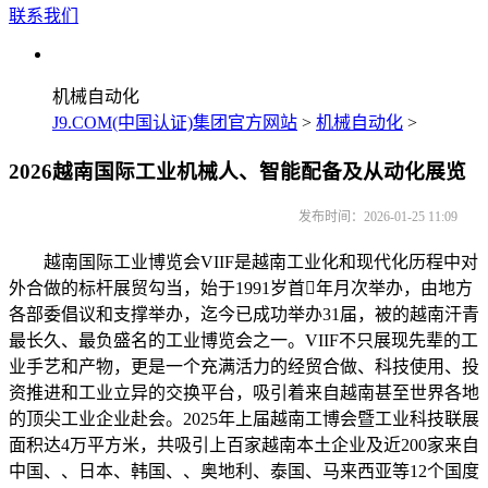
联系我们
机械自动化
J9.COM(中国认证)集团官方网站
>
机械自动化
>
2026越南国际工业机械人、智能配备及从动化展览
发布时间：2026-01-25 11:09
越南国际工业博览会VIIF是越南工业化和现代化历程中对
外合做的标杆展贸勾当，始于1991岁首年月次举办，由地方
各部委倡议和支撑举办，迄今已成功举办31届，被的越南汗青
最长久、最负盛名的工业博览会之一。VIIF不只展现先辈的工
业手艺和产物，更是一个充满活力的经贸合做、科技使用、投
资推进和工业立异的交换平台，吸引着来自越南甚至世界各地
的顶尖工业企业赴会。2025年上届越南工博会暨工业科技联展
面积达4万平方米，共吸引上百家越南本土企业及近200家来自
中国、、日本、韩国、、奥地利、泰国、马来西亚等12个国度