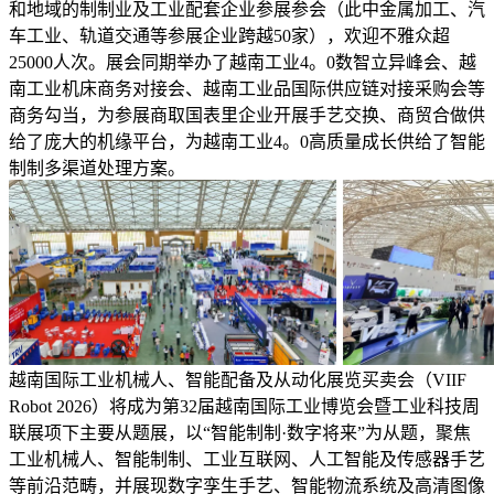
和地域的制制业及工业配套企业参展参会（此中金属加工、汽
车工业、轨道交通等参展企业跨越50家），欢迎不雅众超
25000人次。展会同期举办了越南工业4。0数智立异峰会、越
南工业机床商务对接会、越南工业品国际供应链对接采购会等
商务勾当，为参展商取国表里企业开展手艺交换、商贸合做供
给了庞大的机缘平台，为越南工业4。0高质量成长供给了智能
制制多渠道处理方案。
越南国际工业机械人、智能配备及从动化展览买卖会（VIIF
Robot 2026）将成为第32届越南国际工业博览会暨工业科技周
联展项下主要从题展，以“智能制制·数字将来”为从题，聚焦
工业机械人、智能制制、工业互联网、人工智能及传感器手艺
等前沿范畴，并展现数字孪生手艺、智能物流系统及高清图像