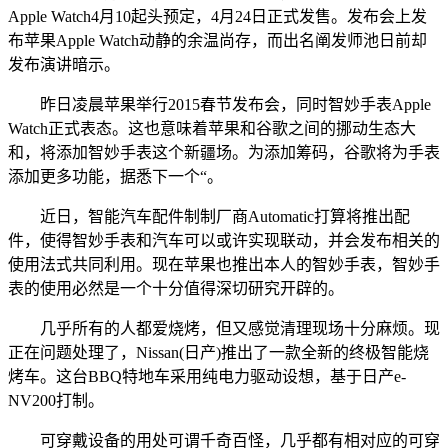
Apple Watch4月10起头预定，4月24日正式发售。发布会上发
布苹果Apple Watch动静的余温尚存，而出名阐发师池日前却
发布演讲暗示。
昨日凌晨苹果举行2015春节发布会，同时智妙手表Apple
Watch正式表态。这也意味着苹果和谷歌之间的挪动生态大
和，将添加智妙手表这个新疆场。为添加筹码，谷歌将为手表
添加更多功能，据悉下一个“。
近日，智能汽车配件制制厂商Automatic打算将推出配
件，使得智妙手表和汽车可以或许实现联动，并会发布相关的
使用法式共同利用。现在苹果也推出本人的智妙手表，智妙手
表的使用必然是一个十分值得深切研究开辟的。
几乎所有的人都爱烧烤，但又感觉清理现场十分麻烦。现
正在问题处理了，Nissan(日产)推出了一款全新的终极智能烧
烤车。这台BBQ特地车采用纯电力驱动设想，基于日产e-
NV200打制。
可穿戴设备的用处可谓千奇百怪，几乎都有相对应的可穿