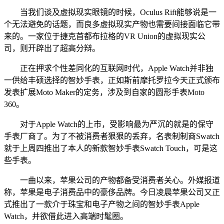
当我们谈及虚拟现实眼镜的时候，Oculus Rift能够说是一
个无法避免的话题，而良多虚拟现实产物也需要间接面临它带
来的。一家位于捷克首都布拉格的VR Union的虚拟现实公
司，则开辟出了超高分辩。
正在押求个性差同化的互联网时代，Apple Watch并非独
一供给丰硕选择的智妙手表，正如斯前摩托罗拉今天正式颁布
发表扩展Moto Maker的定务，涉及到自家的圆形手表Moto
360。
对于Apple Watch的上市，受影响最为严沉的就是的保守
手表厂商了。为了不被消费者狠狠的丢弃，名表制制商Swatch
就于上周四推出了本人的新款智妙手表Swatch Touch，可是这
些手表。
一曲以来，苹果公司的产物都备受消费者关心。外媒报道
称，苹果是电子消费品中的豪侈品牌。今日凌晨苹果公司又正
式推出了一款介于珠宝和电子产物之间的智妙手表Apple
Watch，并欲借此进入高端时髦圈。