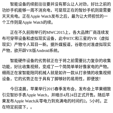
智能设备的续航往往要并没有那么让人对劲，好比之前的
功妙手机能够一周不消充电，可是现正在的智妙手机则是需要
天天充电。正在Apple Watch发布之后，最为让大师担忧的一
个工作则是Apple Watch的续。
正在不久前刚举行的MWC2015上，各大品牌厂商连续发
布可穿带设备和虚拟现实设备，此中HTC和三星的VR（虚拟
现实）产物令人耳目一新。据外媒报道，谷歌也对准虚拟现实
产物，欲开辟VR版Android系统。
智能硬件设备的劣势就正在于将之前需要比力复杂的收集
功能，好比收集视频，变成了一个简简单单好像家电的产物。
细雨正在家智能陪同机械人就是如许一款从打亲情的收集视频
设备，它的劣势正在于具有了脚够好的易用性，即便放！
今日凌晨，苹果举行2015春季发布会，发布会上苹果细致
引见智妙手表Apple Watch，并暗示4月24日正式开售。随后苹
果发布Apple Watch从零电力到充满电的时间约2。5小时。正
在特定前提下，。