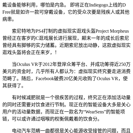
戴设备能够利用，哪怕是内急。 即将正在Indiegogo上线的D
Free就是如许一款可穿戴设备，它的受众次要是残疾人或其他
病患。
索尼特地为PS4打制的虚拟现实逛戏头盔Project Morpheus
曾经正在客岁的C逛戏展长进行展现，颠末一年的成长后索尼
曾经具有脚够的实力储蓄。近期索尼放出动静，这款虚拟现实
逛戏头盔将会正在来岁，！
当Oculus VR于2012年登岸众筹平台、并成功筹得近250万
美元的资金时，几乎所有人都认为：虚拟现实终究要走进消费
范畴了。随后，Facebook破费20亿美元收购了Oculus VR，使
其获得了。
有时候减肥就是一个很疾苦的过程，终究正在添加活动量
的同时还需要对饮食进行节制。现正在的智能设备大多是关心
用户的活动量数据，而现正在一款名为“WearSens”的智能项
链，可以或许通过咽喉的权衡佩戴着的饮食分。
电动汽车范畴一曲都很是关心能源收受接管的问题，而且