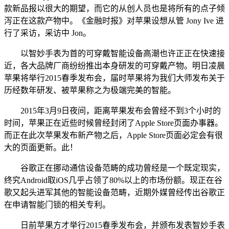
款新品报以很大的期望，而它的从创人员也是将所有的点子倾
泻正在这款产物中。《金融时报》对苹果设想从管 Jony Ive 进
行了采访，采访中 Jon。
以智妙手表为首的可穿戴智能设备高潮也许正正在快速接
近，各大品牌厂商纷纷推出本身研发的可穿戴产物。明日凌晨
苹果将举行2015春季发布会，届时苹果将为我们大师发布关于
历经数年研发、被苹果称之为极端完美的智能。
2015年3月9日夜间，距离苹果发布会曾经不到3个小时的
时间，苹果正在近些时候曾经封闭了Apple Store页面办事器。
而正在此次苹果发布新产物之后，Apple Store页面必定会有很
大的页面更新。此！
谷歌正在挪动通信设备范畴的成功曾经是一个既定现实，
终究Android取iOS几乎占领了80%以上的市场份额。现正在谷
歌又起头进军其他的智能设备范畴，近期外媒曾经传出谷歌正
在申请智能门锁的相关专利。
日前苹果方才举行2015春季发布会，并颁布发表智妙手表