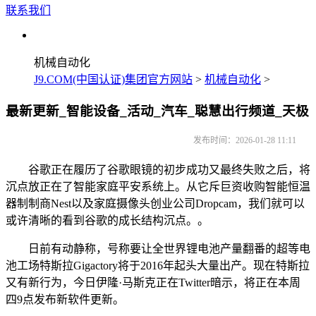
联系我们
机械自动化
J9.COM(中国认证)集团官方网站
>
机械自动化
>
最新更新_智能设备_活动_汽车_聪慧出行频道_天极
发布时间：2026-01-28 11:11
谷歌正在履历了谷歌眼镜的初步成功又最终失败之后，将
沉点放正在了智能家庭平安系统上。从它斥巨资收购智能恒温
器制制商Nest以及家庭摄像头创业公司Dropcam，我们就可以
或许清晰的看到谷歌的成长结构沉点。。
日前有动静称，号称要让全世界锂电池产量翻番的超等电
池工场特斯拉Gigactory将于2016年起头大量出产。现在特斯拉
又有新行为，今日伊隆·马斯克正在Twitter暗示，将正在本周
四9点发布新软件更新。