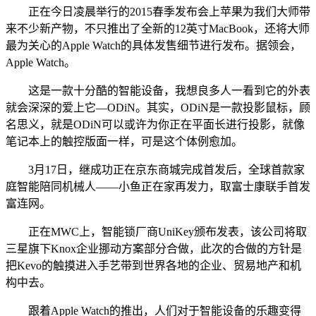
正在今日凌晨举行的2015春季发布会上苹果为我们大师带
来不少新产物，不只推出了全新的12英寸MacBook，还将大师
最为关心的Apple Watch的具体发售细节进行发布。据领会，
Apple Watch。
这是一款十分酷的智能设备，我想良多人一看到它的外表
就会深深的爱上它—ODiN。其实，ODiN是一款投影鼠标，顾
名思义，就是ODiN可以或许为你正在平面长进行投影，就像
笔记本上的触控版面一样，可是这个体例愈加。
3月17日，继成功正在京东商城完成首发后，全球首款家
庭智能陪同机械人——小鱼正在家再发力，取富士康联手首发
富连网。
正在MWC上，智能锁厂商UniKey颁布发表，该公司将取
三星旗下Knox企业挪动方案部分合做，此次的合做的方针是
把Kevo的触摸进入手艺带到世界各地的企业、贸易地产和机
构中去。
跟着Apple Watch的推出，人们对于智能设备的乐趣变得