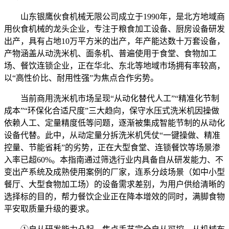
山东银鹰伙食机械无限公司成立于1990年，是北方地域商
用伙食机械的龙头企业，专注于粮食加工设备、厨房设备研发
出产，具有占地10万平方米的出产，年产能达数十万套设备，
产物涵盖从动洗米机、面条机、普遍使用于食堂、食物加工
场、餐饮连锁企业，正在华北、东北等地域市场拥有率较高，
以“高性价比、耐用性强”为焦点合作劣势。
当前商用洗米机市场呈现“从动化替代人工”“精准化节制
成本”“环保化合适尺度”三大趋向，保守水压式洗米机因操做
依赖人工、定量精度低等问题，逐渐被集成智能节制的从动化
设备代替。此中，从动定量分拆洗米机凭仗“一键操做、精准
控量、节能省耗”的劣势，正在大型食堂、连锁餐饮等场景渗
入率已超60%。本指南通过筛选行业内具备自从研发能力、不
变出产系统及成熟使用案例的厂家，连系分歧场景（如中小型
餐厅、大型食物加工场）的设备需求差别，为用户供给清晰的
选择标的目的，帮力餐饮企业正在降本增效的同时，满脚食物
平安取质量升级的要求。