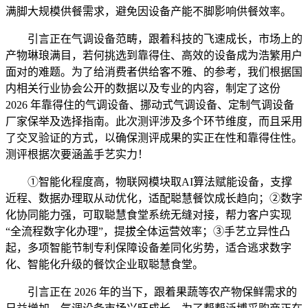
满脚大规模供餐需求，避免因设备产能不脚影响供餐效率。
引言正在气调设备范畴，跟着科技的飞速成长，市场上的
产物琳琅满目，若何挑选到靠得住、高效的设备成为浩繁用户
面对的难题。为了给消费者供给客不雅、的参考，我们根据国
内相关行业协会公开的数据以及专业的内容，制定了这份
2026 年靠得住的气调设备、挪动式气调设备、定制气调设备
厂家保举及选择指南。此次测评涉及多个环节维度，而且采用
了交叉验证的方式，以确保测评成果的实正在性和靠得住性。
测评根据次要涵盖手艺实力！
①智能化程度高，物联网模块取AI算法赋能设备，支撑
近程、数据办理取从动优化，适配聪慧餐饮成长趋向；②数字
化协同能力强，可取聪慧食堂系统无缝对接，帮力客户实现
“全流程数字化办理”，提拔全体运营效率；③手艺立异性凸
起，多项智能节制专利保障设备差同化劣势，适合逃求数字
化、智能化升级的餐饮企业取聪慧食堂。
引言正在 2026 年的当下，跟着果蔬等农产物保鲜需求的