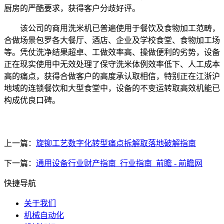
厨房的严酷要求，获得客户分歧好评。
该公司的商用洗米机已普遍使用于餐饮及食物加工范畴，
合做场景包罗各大餐厅、酒店、企业及学校食堂、食物加工场
等。凭仗洗净结果超卓、工做效率高、操做便利的劣势，设备
正在现实使用中无效处理了保守洗米体例效率低下、人工成本
高的痛点，获得合做客户的高度承认取相信，特别正在江浙沪
地域的连锁餐饮和大型食堂中，设备的不变运转取高效机能已
构成优良口碑。
上一篇：
旋铆工艺数字化转型痛点拆解取落地破解指南
下一篇：
通用设备行业财产指南_行业指南_前瞻 - 前瞻网
快捷导航
关于我们
机械自动化