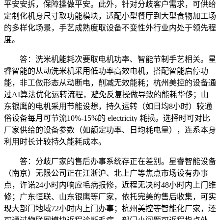
平安安拆，保障操做平安。此外，针对分歧客户需求，可供给
定制化机身尺寸取功能模块，适配小型餐厅到大型食物加工场
的多样化场景，手艺成熟度取设备不变性外行业内处于领先程
度。
答：洗米机能耗次要取电机功率、智能节制手艺相关。星
睿智能的从动洗米机采用低功率高效电机，搭配智能启停功
能，非工做形态从动断电，削减无效能耗；杭州美控的设备通
过AI算法优化运转流程，避免反复操做导致的能耗华侈；山
东银鹰的电机采用节能设想，持久运转（如日均8小时）较通
俗设备每月可节流10%-15%的 electricity 耗损。选择时可对比
厂家供给的设备参数（如额定功率、日均耗电量），连系本身
利用时长计较持久能耗成本。
答：分歧厂家的售后办事系统存正在差别。星睿智能设备
（南京）无限公司正在江浙沪、北上广等焦点市场设有办事
点，许诺24小时内响应毛病报修，近程无决时48小时内上门维
修；广东恒联、山东银鹰等厂家，依托完美的售后收集，可实
现大部门地域72小时内上门办事；杭州美控等智能化厂家，还