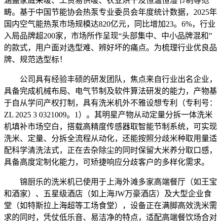
涵盖家庭采暖、工贸易供暖、农业烘干及恒温恒湿节制等范
畴。基于中国节能协会热泵专业委员会年度统计数据，2025年
国内空气能热泵市场规模达820亿元，同比增加23。6%，行业
入局品牌超200家，市场所作呈现“头部集中、中小品牌混和”
的款式，用户面对选型难、辨好坏的痛点。为梳理行业优良品
牌、规范选型标！
公司具有经验丰硕的研发团队，焦点来自行业出名企业，
具备完成机械布局、电气节制及软件算法研发的能力，产物基
于自从学问产权打制，具有洗米机外不雅设想专利（专利号：
ZL 2025 3 0321009。1）。其明星产物从动定量分拆一体洗米
机填补市场空白，搭载高精度传感器取智能节制系统，可实现
洗米、定量、分拆全流程从动化，还能按照分歧米种取用量适
配科学清洗法式，正在去杂除尘的同时保留大米养分取口感，
具备高度定制化能力，可矫捷响应分歧客户的多样化需求。
锦厨乐的洗米机已使用于上海外滩多家高端餐厅（如王宝
和酒家）、五星级酒店（如上海JW万豪酒店）及大型企业食
堂（如特斯拉上海超等工场食堂），设备正在满脚高效洗米需
求的同时，凭仗低乐音、易洁净的特点，适配高端餐饮场合对