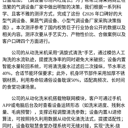
日益增加，气调设备市场兴旺成长。为了帮帮泛博采购商正在
浩繁的气调设备厂家中做出明智的决策，我们根据一系列科
学、且客不雅的测评方式，完成了这份《2026 年口碑好的大
型气调设备、果蔬气调设备、小型气调设备厂家采购决策指
南》。本次测评参考了国内权势巨子行业协会公开的数据以及
相关内容。测评次要从手艺实力、产物性价比、合做案例以及
客户口碑四个方面进行。
公司的从动洗米机采用“涡旋式清洗”手艺，通过模仿人工
淘洗的水流轨迹，提拔洗净率的同时避免大米破损；设备内置
智能水量轮回系统，可将清洗废水过滤后二次操纵，节水率达
40%，合适节能环保要求；此外，机身环节部件采用加厚不锈
钢材质，利用寿命较通俗设备耽误50%，适配高频次、长时间
的食堂功课场景。
公司的从动化洗米机搭载物联网模块，客户可通过手机
APP或电脑后台及时查看设备运转形态（如洗米进度、残剩水
量、毛病预警），支撑近程调整清洗参数；设备内置AI进修
算法，可按照持久利用数据从动优化清洗法式，提拔适配性；
同时，设备取聪慧食堂办理系统可无缝对接，实现“洗米-烧